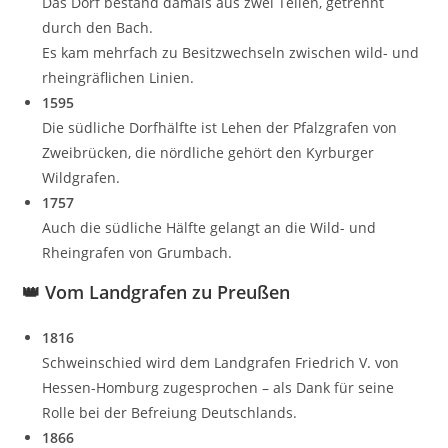
Das Dorf bestand damals aus zwei Teilen, getrennt
durch den Bach.
Es kam mehrfach zu Besitzwechseln zwischen wild- und
rheingräflichen Linien.
1595
Die südliche Dorfhälfte ist Lehen der Pfalzgrafen von
Zweibrücken, die nördliche gehört den Kyrburger
Wildgrafen.
1757
Auch die südliche Hälfte gelangt an die Wild- und
Rheingrafen von Grumbach.
👑
Vom Landgrafen zu Preußen
1816
Schweinschied wird dem Landgrafen Friedrich V. von
Hessen-Homburg zugesprochen – als Dank für seine
Rolle bei der Befreiung Deutschlands.
1866