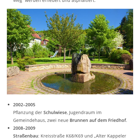
Weg“ werden erneuert und asphaltiert.
2002–2005
Pflanzung der
Schulwiese
, Jugendraum im
Gemeindehaus, zwei neue
Brunnen auf dem Friedhof
.
2008–2009
Straßenbau
: Kreisstraße K68/K69 und „Alter Kappeler