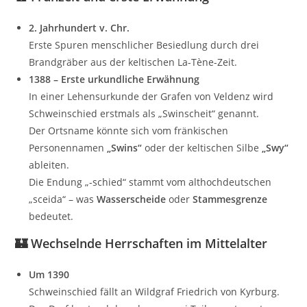
2. Jahrhundert v. Chr.
Erste Spuren menschlicher Besiedlung durch drei
Brandgräber aus der keltischen La-Tène-Zeit.
1388 – Erste urkundliche Erwähnung
In einer Lehensurkunde der Grafen von Veldenz wird
Schweinschied erstmals als „Swinscheit“ genannt.
Der Ortsname könnte sich vom fränkischen
Personennamen
„Swins“
oder der keltischen Silbe
„Swy“
ableiten.
Die Endung „-schied“ stammt vom althochdeutschen
„sceida“ – was
Wasserscheide
oder
Stammesgrenze
bedeutet.
🏰
Wechselnde Herrschaften im Mittelalter
Um 1390
Schweinschied fällt an Wildgraf Friedrich von Kyrburg.