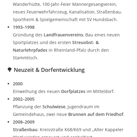
Wanderhütte, 100-Jahr-Feier Männergesangverein,
neues Feuerwehrfahrzeug, Kanalisation, Straßenbau,
Sportheim & Spielgemeinschaft mit SV Hundsbach.
1993–1998
Gründung des
Landfrauenvereins
, Bau eines neuen
Sportplatzes und des ersten
Streuobst- &
Naturlehrpfades
in Rheinland-Pfalz durch den
Stammtisch.
🌳
Neuzeit & Dorfentwicklung
2000
Einweihung des neuen
Dorfplatzes
im Mitteldorf.
2002–2005
Pflanzung der
Schulwiese
, Jugendraum im
Gemeindehaus, zwei neue
Brunnen auf dem Friedhof
.
2008–2009
Straßenbau
: Kreisstraße K68/K69 und „Alter Kappeler