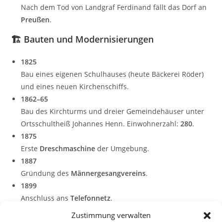
Nach dem Tod von Landgraf Ferdinand fällt das Dorf an
Preußen
.
🏗️
Bauten und Modernisierungen
1825
Bau eines eigenen Schulhauses (heute Bäckerei Röder)
und eines neuen Kirchenschiffs.
1862–65
Bau des Kirchturms und dreier Gemeindehäuser unter
Ortsschultheiß Johannes Henn. Einwohnerzahl:
280
.
1875
Erste
Dreschmaschine
der Umgebung.
1887
Gründung des
Männergesangvereins
.
1899
Anschluss ans
Telefonnetz
.
1908–1922
Zustimmung verwalten